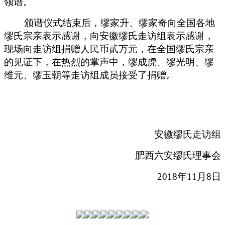
领谱。
颁谱仪式结束后，缪家升、缪家奇向全国各地
缪氏宗亲表示感谢，向安徽缪氏走访组表示感谢，
现场向走访组捐赠人民币贰万元，在全国缪氏宗亲
的见证下，在热烈的掌声中，缪成虎、缪光明、缪
维元、缪玉朝等走访组成员接受了捐赠。
安徽缪氏走访组
肥西六安缪氏理事会
2018
年
11
月
8
日