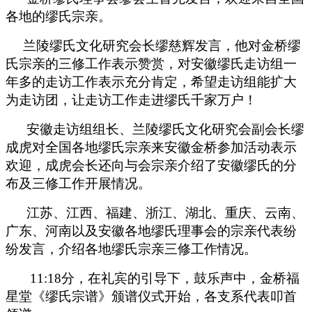
各地的缪氏宗亲。
兰陵缪氏文化研究会长缪慈辉发言，他对金桥缪
氏宗亲的三修工作表示赞赏，对安徽缪氏走访组一
年多的走访工作表示充分肯定，希望走访组能扩大
为走访团，让走访工作走进缪氏千家万户！
安徽走访组组长、兰陵缪氏文化研究会副会长缪
成虎对全国各地缪氏宗亲来安徽金桥参加活动表示
欢迎，成虎会长还向与会宗亲介绍了安徽缪氏的分
布及三修工作开展情况。
江苏、江西、福建、浙江、湖北、重庆、云南、
广东、河南以及安徽各地缪氏理事会的宗亲代表纷
纷发言，介绍各地缪氏宗亲三修工作情况。
11:18
分，在礼宾的引导下，鼓乐声中，金桥福
星堂《缪氏宗谱》颁谱仪式开始，各支系代表叩首