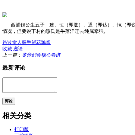
西浦録公生五子：建、恒（即肱）、通（即达）、恺（即
情况，但要说下村的缪氏是牛落洋迁去纯属牵强。
路过
雷人
握手
鲜花
鸡蛋
收藏
邀请
上一篇：
黄帝到鲁穆公卷谱
最新评论
评论
相关分类
打印版