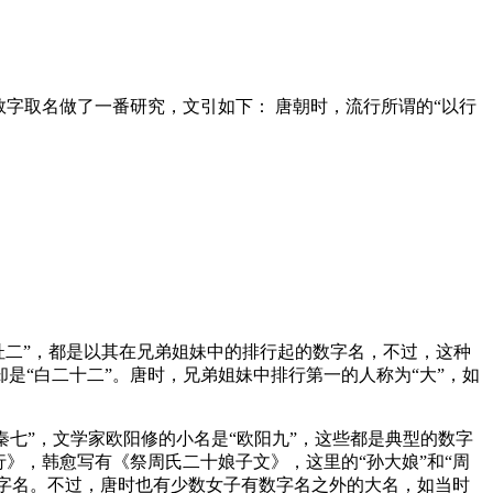
何用数字取名做了一番研究，文引如下： 唐朝时，流行所谓的“以行
“杜二”，都是以其在兄弟姐妹中的排行起的数字名，不过，这种
“白二十二”。唐时，兄弟姐妹中排行第一的人称为“大”，如
七”，文学家欧阳修的小名是“欧阳九”，这些都是典型的数字
》，韩愈写有《祭周氏二十娘子文》，这里的“孙大娘”和“周
数字名。不过，唐时也有少数女子有数字名之外的大名，如当时