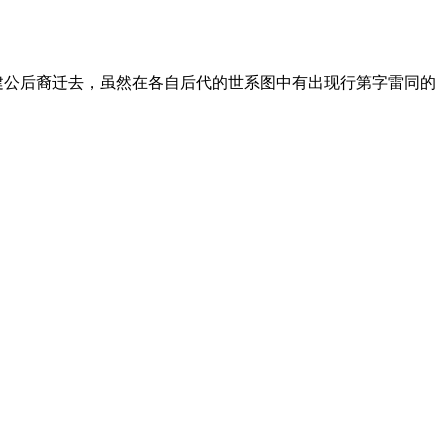
建公后裔迁去，虽然在各自后代的世系图中有出现行第字雷同的