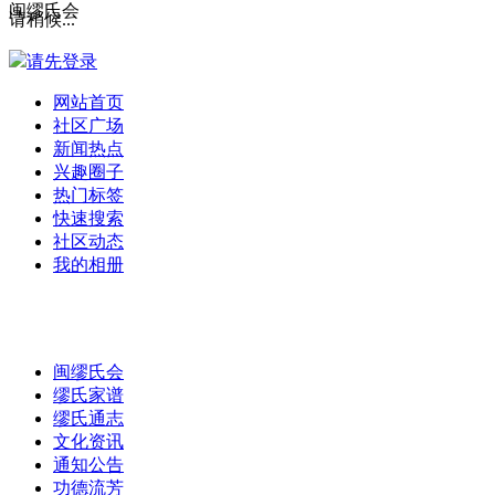
闽缪氏会
请稍候...
请先登录
网站首页
社区广场
新闻热点
兴趣圈子
热门标签
快速搜索
社区动态
我的相册
闽缪氏会
缪氏家谱
缪氏通志
文化资讯
通知公告
功德流芳