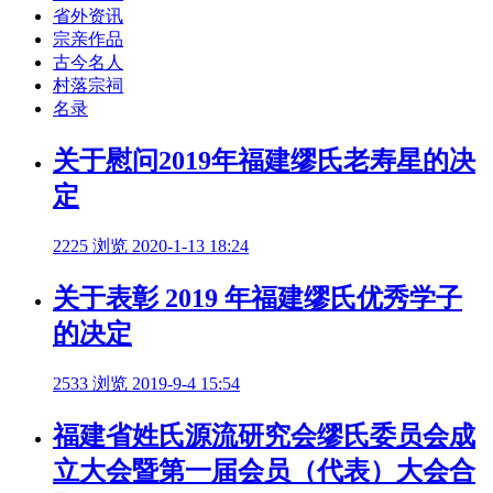
省外资讯
宗亲作品
古今名人
村落宗祠
名录
关于慰问2019年福建缪氏老寿星的决
定
2225 浏览
2020-1-13 18:24
关于表彰 2019 年福建缪氏优秀学子
的决定
2533 浏览
2019-9-4 15:54
福建省姓氏源流研究会缪氏委员会成
立大会暨第一届会员（代表）大会合