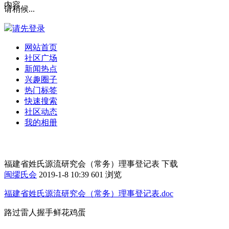
内容
请稍候...
请先登录
网站首页
社区广场
新闻热点
兴趣圈子
热门标签
快速搜索
社区动态
我的相册
福建省姓氏源流研究会（常务）理事登记表 下载
闽缪氏会
2019-1-8 10:39
601 浏览
福建省姓氏源流研究会（常务）理事登记表.doc
路过
雷人
握手
鲜花
鸡蛋