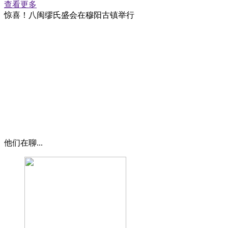
查看更多
惊喜！八闽缪氏盛会在穆阳古镇举行
他们在聊...