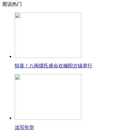
图说热门
惊喜！八闽缪氏盛会在穆阳古镇举行
淡写年华